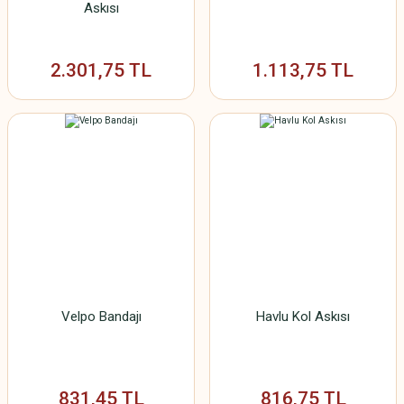
Askısı
2.301,75 TL
1.113,75 TL
Velpo Bandajı
Havlu Kol Askısı
831,45 TL
816,75 TL