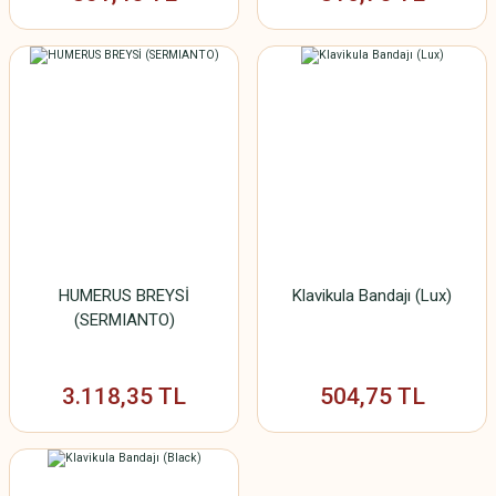
HUMERUS BREYSİ
Klavikula Bandajı (Lux)
(SERMIANTO)
3.118,35 TL
504,75 TL