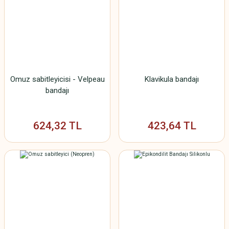
Omuz sabitleyicisi - Velpeau
Klavikula bandajı
bandajı
624,32 TL
423,64 TL