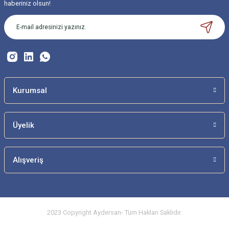
haberiniz olsun!
Kurumsal
Üyelik
Alışveriş
2023 Copyright Aydersan- Tüm Hakları Saklıdır.