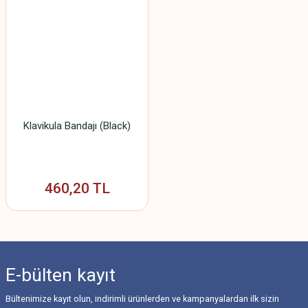
Klavikula Bandajı (Black)
460,20 TL
E-bülten
kayıt
Bültenimize kayıt olun, indirimli ürünlerden ve kampanyalardan ilk sizin