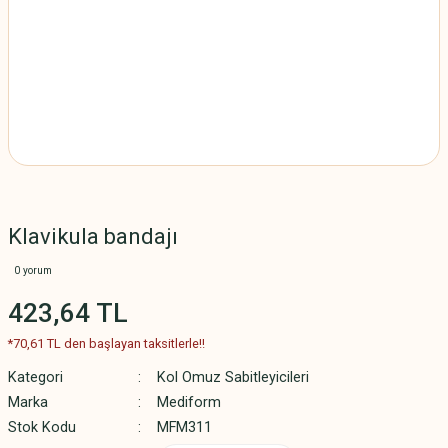
Klavikula bandajı
0 yorum
423,64 TL
*70,61 TL den başlayan taksitlerle!!
Kategori
Kol Omuz Sabitleyicileri
Marka
Mediform
Stok Kodu
MFM311