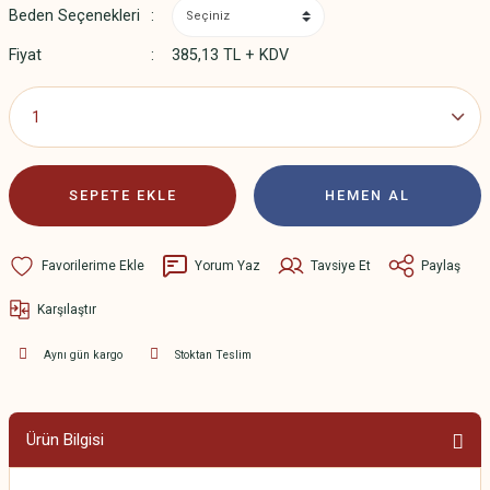
Beden Seçenekleri
Fiyat
385,13 TL + KDV
SEPETE EKLE
HEMEN AL
Yorum Yaz
Tavsiye Et
Paylaş
Karşılaştır
Aynı gün kargo
Stoktan Teslim
Ürün Bilgisi