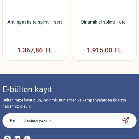
Anti spastisite splinti - sert
Dinamik el splinti - ateli
1.367,86 TL
1.915,00 TL
E-bülten
kayıt
Bültenimize kayıt olun, indirimli ürünlerden ve kampanyalardan ilk sizin
haberiniz olsun!