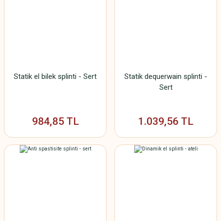
Statik el bilek splinti - Sert
Statik dequerwain splinti -
Sert
984,85 TL
1.039,56 TL