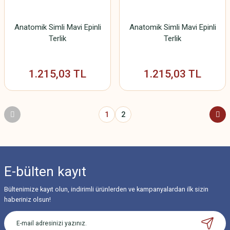
Anatomik Simli Mavi Epinli
Anatomik Simli Mavi Epinli
Terlik
Terlik
1.215,03 TL
1.215,03 TL
1
2
E-bülten
kayıt
Bültenimize kayıt olun, indirimli ürünlerden ve kampanyalardan ilk sizin
haberiniz olsun!