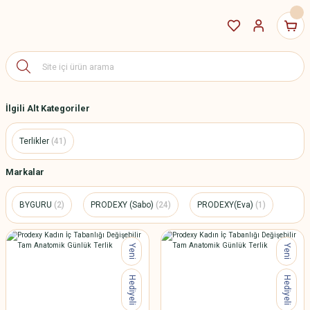
İlgili Alt Kategoriler
Terlikler
(41)
Markalar
BYGURU
(2)
PRODEXY (Sabo)
(24)
PRODEXY(Eva)
(1)
Yeni
Yeni
Hediyeli
Hediyeli