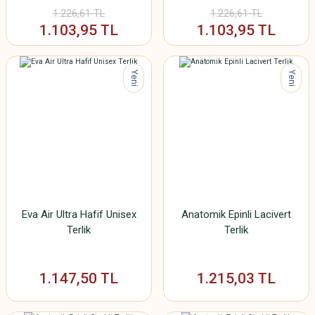
1.226,61 TL
1.226,61 TL
1.103,95 TL
1.103,95 TL
Yeni
Yeni
Eva Air Ultra Hafif Unisex
Anatomik Epinli Lacivert
Terlik
Terlik
1.147,50 TL
1.215,03 TL