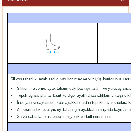
Silikon tabanlık, ayak sağlığınızı korumak ve yürüyüş konforunuzu artır
Silikon malzeme, ayak tabanındaki baskıyı azaltır ve yürüyüş sıras
Topuk ağrısı, plantar fasiit ve diğer ayak rahatsızlıklarına karşı etki
İnce yapısı sayesinde, spor ayakkabılardan topuklu ayakkabılara kada
Alt kısmındaki özel yüzey, tabanlığın ayakkabının içinde kaymasını 
Su ve sabunla temizlenebilir, hijyenik bir kullanım sunar.