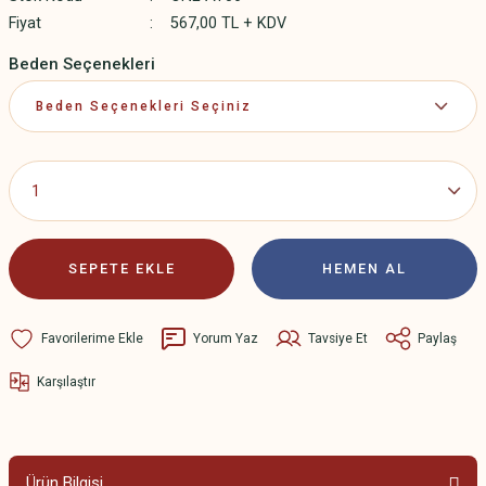
Fiyat
567,00 TL + KDV
Beden Seçenekleri
SEPETE EKLE
HEMEN AL
Yorum Yaz
Tavsiye Et
Paylaş
Karşılaştır
Ürün Bilgisi