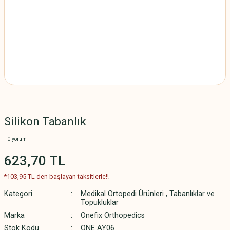
Silikon Tabanlık
0 yorum
623,70 TL
*103,95 TL den başlayan taksitlerle!!
Kategori
Medikal Ortopedi Ürünleri
,
Tabanlıklar ve
Topukluklar
Marka
Onefix Orthopedics
Stok Kodu
ONE AY06