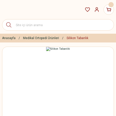
Anasayfa
Medikal Ortopedi Ürünleri
Silikon Tabanlık