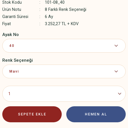
Stok Kodu
101-08_40
Ürün Notu
8 Farklı Renk Seçeneği
Garanti Süresi
6 Ay
Fiyat
3.252,27 TL + KDV
Ayak No
Renk Seçeneği
SEPETE EKLE
HEMEN AL