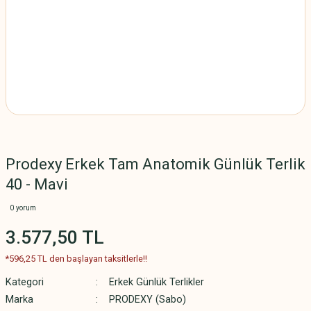
Prodexy Erkek Tam Anatomik Günlük Terlik
40 - Mavi
0 yorum
3.577,50 TL
*596,25 TL den başlayan taksitlerle!!
Kategori
Erkek Günlük Terlikler
Marka
PRODEXY (Sabo)