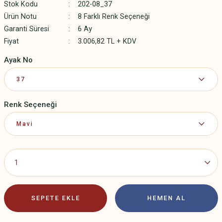
Stok Kodu
202-08_37
Ürün Notu
8 Farklı Renk Seçeneği
Garanti Süresi
6 Ay
Fiyat
3.006,82 TL + KDV
Ayak No
Renk Seçeneği
SEPETE EKLE
HEMEN AL