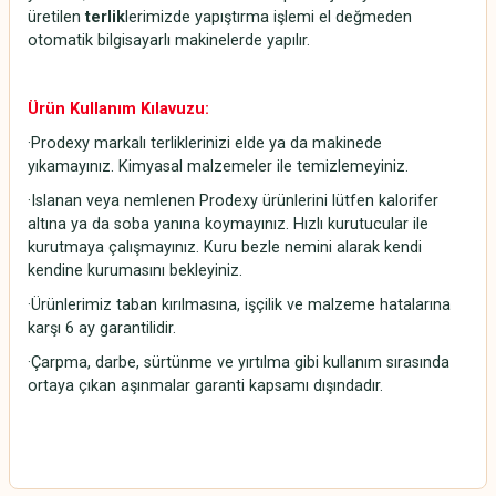
üretilen
terlik
lerimizde yapıştırma işlemi el değmeden
otomatik bilgisayarlı makinelerde yapılır.
Ürün Kullanım Kılavuzu:
·Prodexy markalı terliklerinizi elde ya da makinede
yıkamayınız. Kimyasal malzemeler ile temizlemeyiniz.
·Islanan veya nemlenen Prodexy ürünlerini lütfen kalorifer
altına ya da soba yanına koymayınız. Hızlı kurutucular ile
kurutmaya çalışmayınız. Kuru bezle nemini alarak kendi
kendine kurumasını bekleyiniz.
·Ürünlerimiz taban kırılmasına, işçilik ve malzeme hatalarına
karşı 6 ay garantilidir.
·Çarpma, darbe, sürtünme ve yırtılma gibi kullanım sırasında
ortaya çıkan aşınmalar garanti kapsamı dışındadır.