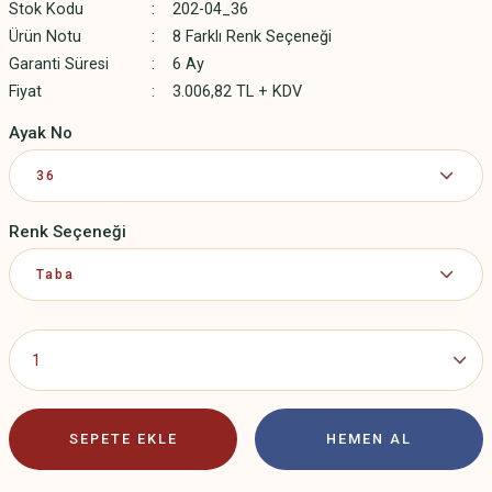
Stok Kodu
202-04_36
Ürün Notu
8 Farklı Renk Seçeneği
Garanti Süresi
6 Ay
Fiyat
3.006,82 TL + KDV
Ayak No
Renk Seçeneği
SEPETE EKLE
HEMEN AL