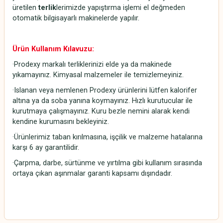
üretilen
terlik
lerimizde yapıştırma işlemi el değmeden
otomatik bilgisayarlı makinelerde yapılır.
Ürün Kullanım Kılavuzu:
·Prodexy markalı terliklerinizi elde ya da makinede
yıkamayınız. Kimyasal malzemeler ile temizlemeyiniz.
·Islanan veya nemlenen Prodexy ürünlerini lütfen kalorifer
altına ya da soba yanına koymayınız. Hızlı kurutucular ile
kurutmaya çalışmayınız. Kuru bezle nemini alarak kendi
kendine kurumasını bekleyiniz.
·Ürünlerimiz taban kırılmasına, işçilik ve malzeme hatalarına
karşı 6 ay garantilidir.
·Çarpma, darbe, sürtünme ve yırtılma gibi kullanım sırasında
ortaya çıkan aşınmalar garanti kapsamı dışındadır.