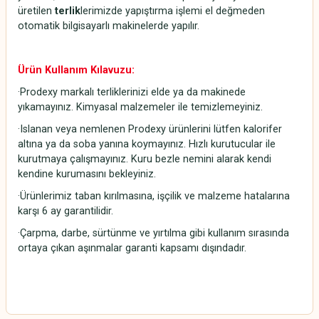
üretilen
terlik
lerimizde yapıştırma işlemi el değmeden
otomatik bilgisayarlı makinelerde yapılır.
Ürün Kullanım Kılavuzu:
·Prodexy markalı terliklerinizi elde ya da makinede
yıkamayınız. Kimyasal malzemeler ile temizlemeyiniz.
·Islanan veya nemlenen Prodexy ürünlerini lütfen kalorifer
altına ya da soba yanına koymayınız. Hızlı kurutucular ile
kurutmaya çalışmayınız. Kuru bezle nemini alarak kendi
kendine kurumasını bekleyiniz.
·Ürünlerimiz taban kırılmasına, işçilik ve malzeme hatalarına
karşı 6 ay garantilidir.
·Çarpma, darbe, sürtünme ve yırtılma gibi kullanım sırasında
ortaya çıkan aşınmalar garanti kapsamı dışındadır.