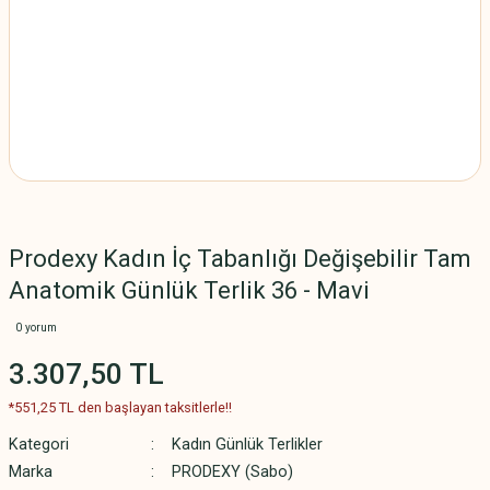
Prodexy Kadın İç Tabanlığı Değişebilir Tam
Anatomik Günlük Terlik 36 - Mavi
0 yorum
3.307,50 TL
*551,25 TL den başlayan taksitlerle!!
Kategori
Kadın Günlük Terlikler
Marka
PRODEXY (Sabo)