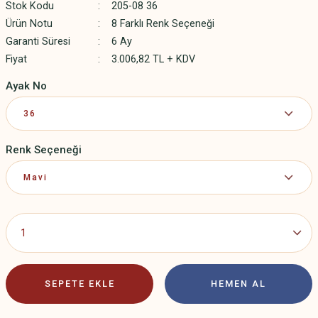
Stok Kodu
205-08 36
Ürün Notu
8 Farklı Renk Seçeneği
Garanti Süresi
6 Ay
Fiyat
3.006,82 TL + KDV
Ayak No
Renk Seçeneği
SEPETE EKLE
HEMEN AL