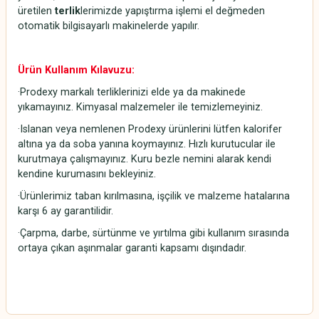
üretilen
terlik
lerimizde yapıştırma işlemi el değmeden
otomatik bilgisayarlı makinelerde yapılır.
Ürün Kullanım Kılavuzu:
·Prodexy markalı terliklerinizi elde ya da makinede
yıkamayınız. Kimyasal malzemeler ile temizlemeyiniz.
·Islanan veya nemlenen Prodexy ürünlerini lütfen kalorifer
altına ya da soba yanına koymayınız. Hızlı kurutucular ile
kurutmaya çalışmayınız. Kuru bezle nemini alarak kendi
kendine kurumasını bekleyiniz.
·Ürünlerimiz taban kırılmasına, işçilik ve malzeme hatalarına
karşı 6 ay garantilidir.
·Çarpma, darbe, sürtünme ve yırtılma gibi kullanım sırasında
ortaya çıkan aşınmalar garanti kapsamı dışındadır.