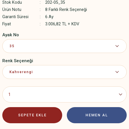
Stok Kodu
202-05_35
Ürün Notu
8 Farklı Renk Seçeneği
Garanti Süresi
6 Ay
Fiyat
3.006,82 TL + KDV
Ayak No
Renk Seçeneği
SEPETE EKLE
HEMEN AL