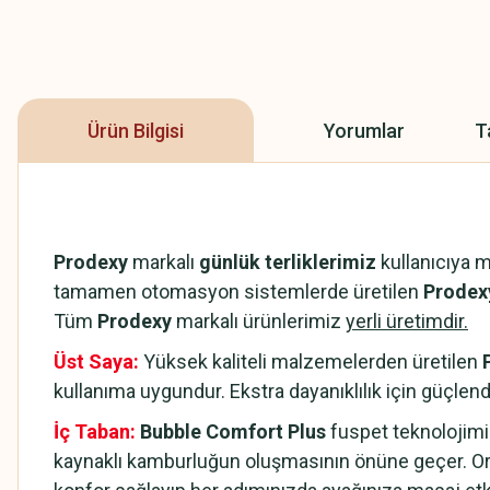
Ürün Bilgisi
Yorumlar
T
Prodexy
markalı
günlük terliklerimiz
kullanıcıya 
tamamen otomasyon sistemlerde üretilen
Prodexy
Tüm
Prodexy
markalı ürünlerimiz
yerli üretimdir.
Üst Saya:
Yüksek kaliteli malzemelerden üretilen
kullanıma uygundur. Ekstra dayanıklılık için güçlendi
İç Taban:
Bubble Comfort Plus
fuspet teknolojimi
kaynaklı kamburluğun oluşmasının önüne geçer. Or