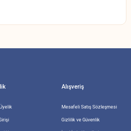
z.
lik
Alışveriş
Üyelik
Mesafeli Satış Sözleşmesi
irişi
Gizlilik ve Güvenlik