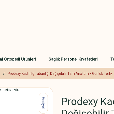
l Ortopedi Ürünleri
Sağlık Personel Kıyafetleri
Te
Prodexy Kadın İç Tabanlığı Değişebilir Tam Anatomik Günlük Terlik
Prodexy Kad
Hediyeli
Değişebili