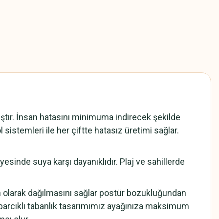
ır. İnsan hatasını minimuma indirecek şekilde
 sistemleri ile her çiftte hatasız üretimi sağlar.
sinde suya karşı dayanıklıdır. Plaj ve sahillerde
n olarak dağılmasını sağlar postür bozukluğundan
barcıklı tabanlık tasarımımız ayağınıza maksimum