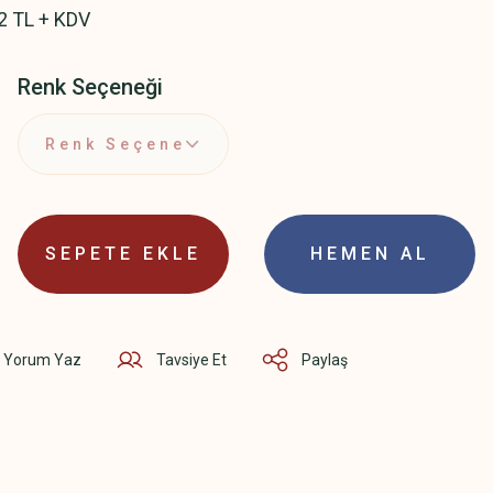
2 TL + KDV
Renk Seçeneği
SEPETE EKLE
HEMEN AL
Yorum Yaz
Tavsiye Et
Paylaş