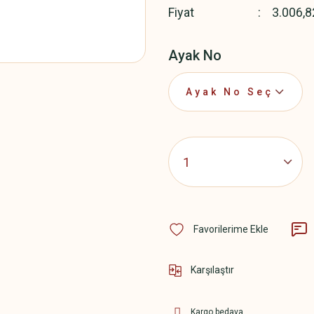
Fiyat
3.006,8
Ayak No
Karşılaştır
Kargo bedava