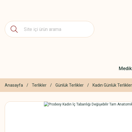
Medika
Anasayfa
Terlikler
Günlük Terlikler
Kadın Günlük Terlikler