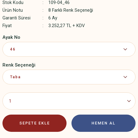
Stok Kodu
109-04_46
Ürün Notu
8 Farklı Renk Seçeneği
Garanti Süresi
6 Ay
Fiyat
3.252,27 TL + KDV
Ayak No
Renk Seçeneği
SEPETE EKLE
HEMEN AL