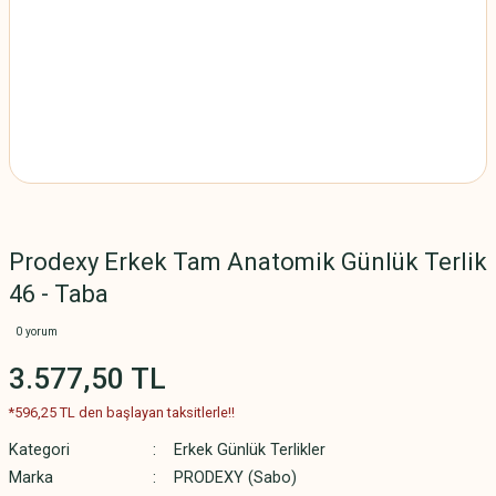
Prodexy Erkek Tam Anatomik Günlük Terlik
46 - Taba
0 yorum
3.577,50 TL
*596,25 TL den başlayan taksitlerle!!
Kategori
Erkek Günlük Terlikler
Marka
PRODEXY (Sabo)