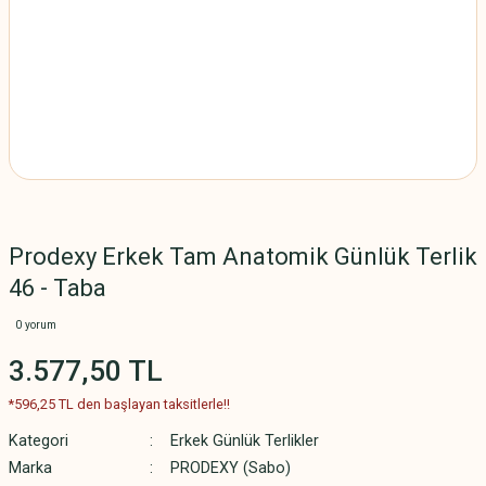
Prodexy Erkek Tam Anatomik Günlük Terlik
46 - Taba
0 yorum
3.577,50 TL
*596,25 TL den başlayan taksitlerle!!
Kategori
Erkek Günlük Terlikler
Marka
PRODEXY (Sabo)