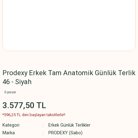
Prodexy Erkek Tam Anatomik Günlük Terlik
46 - Siyah
0 yorum
3.577,50 TL
*596,25 TL den başlayan taksitlerle!!
Kategori
Erkek Günlük Terlikler
Marka
PRODEXY (Sabo)