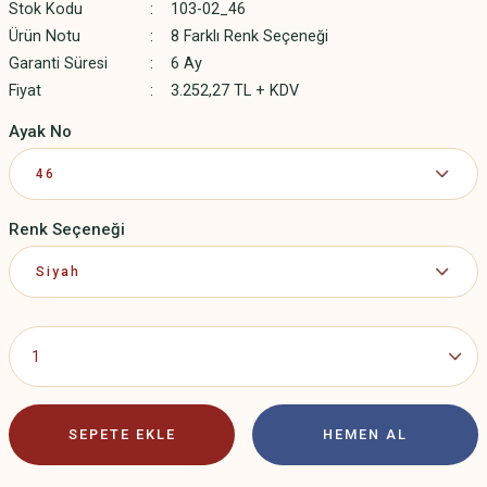
Stok Kodu
103-02_46
Ürün Notu
8 Farklı Renk Seçeneği
Garanti Süresi
6 Ay
Fiyat
3.252,27 TL + KDV
Ayak No
Renk Seçeneği
SEPETE EKLE
HEMEN AL