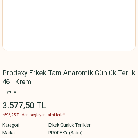
Prodexy Erkek Tam Anatomik Günlük Terlik
46 - Krem
0 yorum
3.577,50 TL
*596,25 TL den başlayan taksitlerle!!
Kategori
Erkek Günlük Terlikler
Marka
PRODEXY (Sabo)