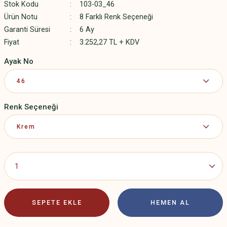
Stok Kodu
103-03_46
Ürün Notu
8 Farklı Renk Seçeneği
Garanti Süresi
6 Ay
Fiyat
3.252,27 TL + KDV
Ayak No
Renk Seçeneği
SEPETE EKLE
HEMEN AL