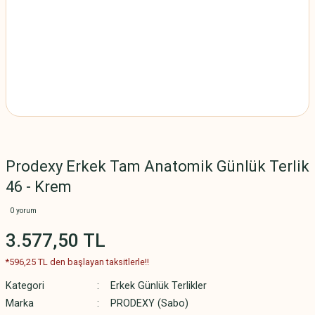
Prodexy Erkek Tam Anatomik Günlük Terlik
46 - Krem
0 yorum
3.577,50 TL
*596,25 TL den başlayan taksitlerle!!
Kategori
Erkek Günlük Terlikler
Marka
PRODEXY (Sabo)