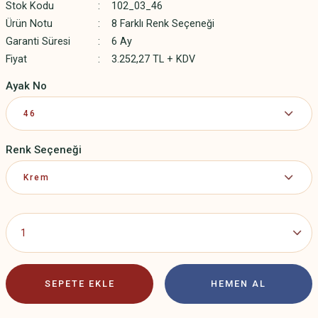
Stok Kodu
102_03_46
Ürün Notu
8 Farklı Renk Seçeneği
Garanti Süresi
6 Ay
Fiyat
3.252,27 TL + KDV
Ayak No
Renk Seçeneği
SEPETE EKLE
HEMEN AL