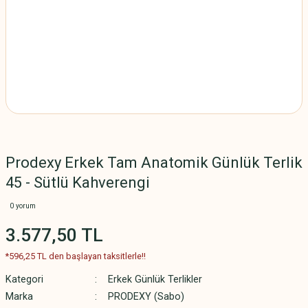
Prodexy Erkek Tam Anatomik Günlük Terlik
45 - Sütlü Kahverengi
0 yorum
3.577,50 TL
*596,25 TL den başlayan taksitlerle!!
Kategori
Erkek Günlük Terlikler
Marka
PRODEXY (Sabo)