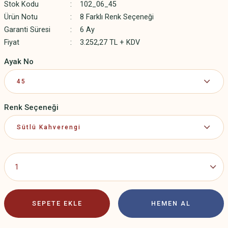
Stok Kodu
102_06_45
Ürün Notu
8 Farklı Renk Seçeneği
Garanti Süresi
6 Ay
Fiyat
3.252,27 TL + KDV
Ayak No
Renk Seçeneği
SEPETE EKLE
HEMEN AL