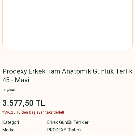
Prodexy Erkek Tam Anatomik Günlük Terlik
45 - Mavi
0 yorum
3.577,50 TL
*596,25 TL den başlayan taksitlerle!!
Kategori
Erkek Günlük Terlikler
Marka
PRODEXY (Sabo)