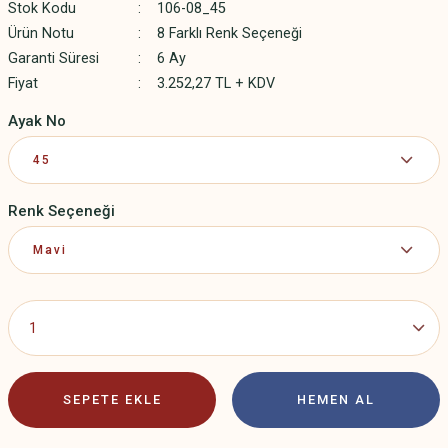
Stok Kodu
106-08_45
Ürün Notu
8 Farklı Renk Seçeneği
Garanti Süresi
6 Ay
Fiyat
3.252,27 TL + KDV
Ayak No
Renk Seçeneği
SEPETE EKLE
HEMEN AL