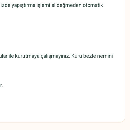
mizde yapıştırma işlemi el değmeden otomatik
cular ile kurutmaya çalışmayınız. Kuru bezle nemini
r.