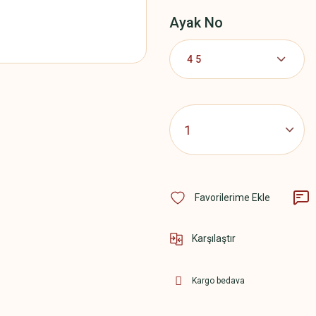
Ayak No
Karşılaştır
Kargo bedava