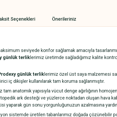
aksit Seçenekleri
Önerileriniz
maksimum seviyede konfor sağlamak amacıyla tasarlanmışt
 günlük terlik
lerimiz üretimde sağladığımız kalite kontrol
Prodexy günlük terlik
lerimiz özel üst saya malzemesi saye
rici iç dikişler kullanılarak tam koruma sağlanmıştır.
z tam anatomik yapısıyla vücut denge ağırlığının homoje
topedik ark desteği ve yüzlerce noktadan oluşan hava ka
kisi yaparak gün sonu yorgunluğunuzun azalmasına yardım
n sistemde üretilen tabanlarımız doğada çözünebilir pol