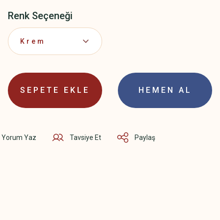
Renk Seçeneği
SEPETE EKLE
HEMEN AL
Yorum Yaz
Tavsiye Et
Paylaş