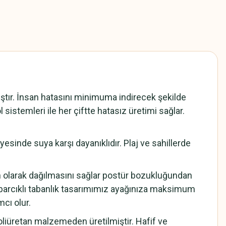
ır. İnsan hatasını minimuma indirecek şekilde
 sistemleri ile her çiftte hatasız üretimi sağlar.
sinde suya karşı dayanıklıdır. Plaj ve sahillerde
n olarak dağılmasını sağlar postür bozukluğundan
barcıklı tabanlık tasarımımız ayağınıza maksimum
cı olur.
iüretan malzemeden üretilmiştir. Hafif ve