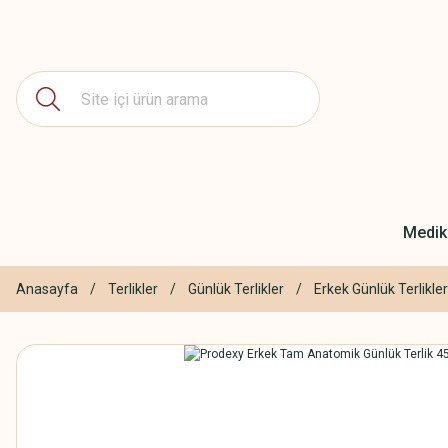
Medika
Anasayfa
Terlikler
Günlük Terlikler
Erkek Günlük Terlikler