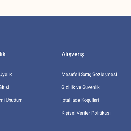
z.
lik
Alışveriş
Üyelik
Mesafeli Satış Sözleşmesi
irişi
Gizlilik ve Güvenlik
emi Unuttum
İptal İade Koşullari
Kişisel Veriler Politikası