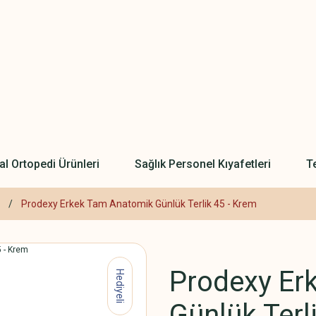
l Ortopedi Ürünleri
Sağlık Personel Kıyafetleri
Te
Prodexy Erkek Tam Anatomik Günlük Terlik 45 - Krem
Prodexy Er
Hediyeli
Günlük Terl