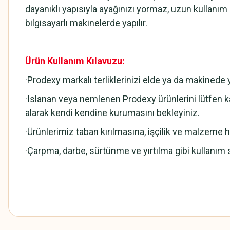
dayanıklı yapısıyla ayağınızı yormaz, uzun kullanı
bilgisayarlı makinelerde yapılır.
Ürün Kullanım Kılavuzu:
·Prodexy markalı terliklerinizi elde ya da makined
·Islanan veya nemlenen Prodexy ürünlerini lütfen ka
alarak kendi kendine kurumasını bekleyiniz.
·Ürünlerimiz taban kırılmasına, işçilik ve malzeme hat
·Çarpma, darbe, sürtünme ve yırtılma gibi kullanım 