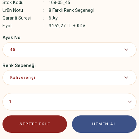
Stok Kodu
108-05_45
Ürün Notu
8 Farklı Renk Seçeneği
Garanti Süresi
6 Ay
Fiyat
3.252,27 TL + KDV
Ayak No
Renk Seçeneği
SEPETE EKLE
HEMEN AL