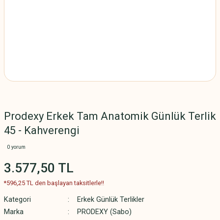
Prodexy Erkek Tam Anatomik Günlük Terlik
45 - Kahverengi
0 yorum
3.577,50 TL
*596,25 TL den başlayan taksitlerle!!
Kategori
Erkek Günlük Terlikler
Marka
PRODEXY (Sabo)