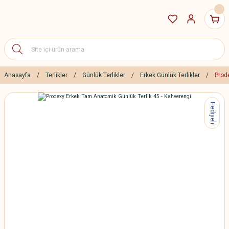
Anasayfa
Terlikler
Günlük Terlikler
Erkek Günlük Terlikler
Prod
Hediyeli