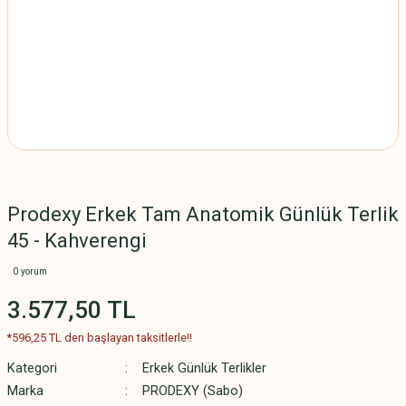
Prodexy Erkek Tam Anatomik Günlük Terlik
45 - Kahverengi
0 yorum
3.577,50 TL
*596,25 TL den başlayan taksitlerle!!
Kategori
Erkek Günlük Terlikler
Marka
PRODEXY (Sabo)