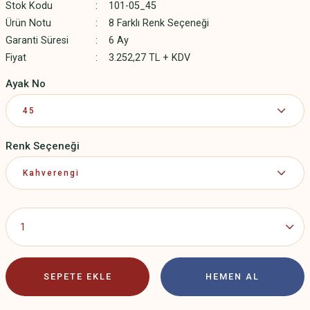
Stok Kodu
101-05_45
Ürün Notu
8 Farklı Renk Seçeneği
Garanti Süresi
6 Ay
Fiyat
3.252,27 TL + KDV
Ayak No
Renk Seçeneği
SEPETE EKLE
HEMEN AL