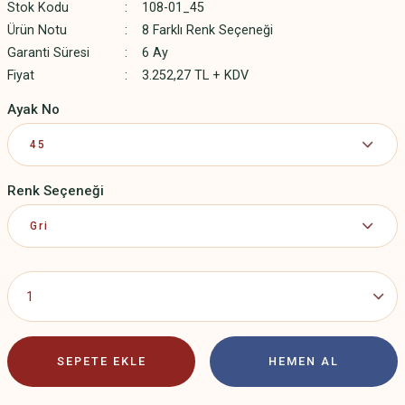
Stok Kodu
108-01_45
Ürün Notu
8 Farklı Renk Seçeneği
Garanti Süresi
6 Ay
Fiyat
3.252,27 TL + KDV
Ayak No
Renk Seçeneği
SEPETE EKLE
HEMEN AL