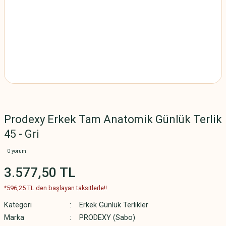
Prodexy Erkek Tam Anatomik Günlük Terlik
45 - Gri
0 yorum
3.577,50 TL
*596,25 TL den başlayan taksitlerle!!
Kategori
Erkek Günlük Terlikler
Marka
PRODEXY (Sabo)