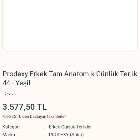
Prodexy Erkek Tam Anatomik Günlük Terlik
44 - Yeşil
0 yorum
3.577,50 TL
*596,25 TL den başlayan taksitlerle!!
Kategori
Erkek Günlük Terlikler
Marka
PRODEXY (Sabo)