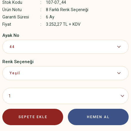
Stok Kodu
107-07_44
Ürün Notu
8 Farklı Renk Seçeneği
Garanti Süresi
6 Ay
Fiyat
3.252,27 TL + KDV
Ayak No
Renk Seçeneği
SEPETE EKLE
HEMEN AL