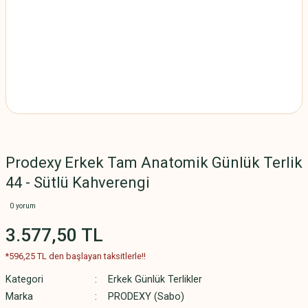
Prodexy Erkek Tam Anatomik Günlük Terlik
44 - Sütlü Kahverengi
0 yorum
3.577,50 TL
*596,25 TL den başlayan taksitlerle!!
Kategori
Erkek Günlük Terlikler
Marka
PRODEXY (Sabo)