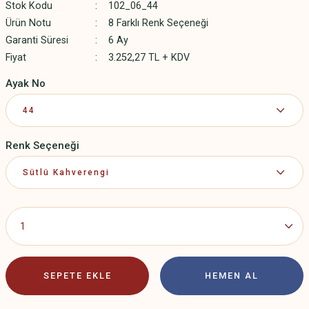
Stok Kodu
102_06_44
Ürün Notu
8 Farklı Renk Seçeneği
Garanti Süresi
6 Ay
Fiyat
3.252,27 TL + KDV
Ayak No
Renk Seçeneği
SEPETE EKLE
HEMEN AL