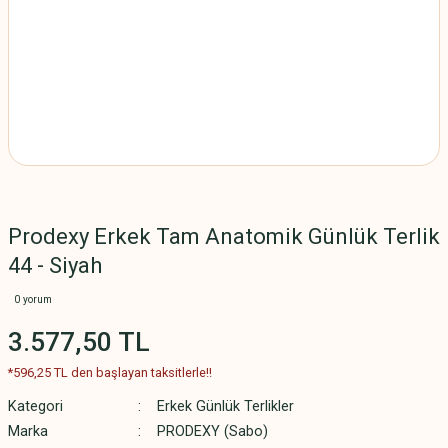
Prodexy Erkek Tam Anatomik Günlük Terlik
44 - Siyah
0 yorum
3.577,50 TL
*596,25 TL den başlayan taksitlerle!!
Kategori
Erkek Günlük Terlikler
Marka
PRODEXY (Sabo)