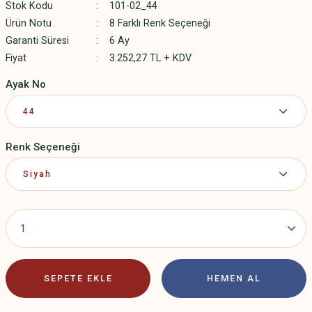
Stok Kodu
101-02_44
Ürün Notu
8 Farklı Renk Seçeneği
Garanti Süresi
6 Ay
Fiyat
3.252,27 TL + KDV
Ayak No
Renk Seçeneği
SEPETE EKLE
HEMEN AL