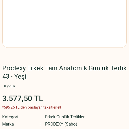
Prodexy Erkek Tam Anatomik Günlük Terlik
43 - Yeşil
0 yorum
3.577,50 TL
*596,25 TL den başlayan taksitlerle!!
Kategori
Erkek Günlük Terlikler
Marka
PRODEXY (Sabo)