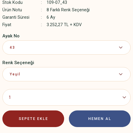
Stok Kodu
109-07_43
Ürün Notu
8 Farklı Renk Seçeneği
Garanti Süresi
6 Ay
Fiyat
3.252,27 TL + KDV
Ayak No
Renk Seçeneği
SEPETE EKLE
HEMEN AL