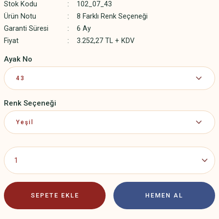
Stok Kodu
102_07_43
Ürün Notu
8 Farklı Renk Seçeneği
Garanti Süresi
6 Ay
Fiyat
3.252,27 TL + KDV
Ayak No
Renk Seçeneği
SEPETE EKLE
HEMEN AL