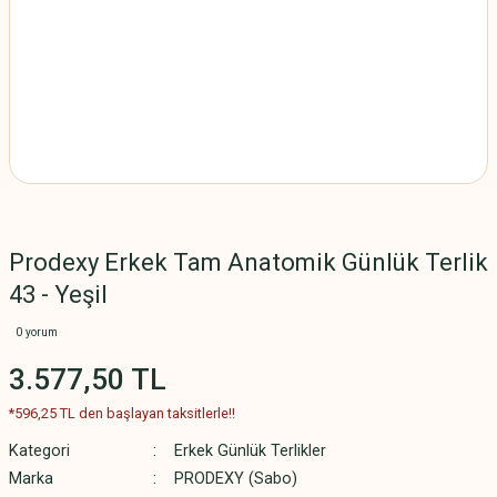
Prodexy Erkek Tam Anatomik Günlük Terlik
43 - Yeşil
0 yorum
3.577,50 TL
*596,25 TL den başlayan taksitlerle!!
Kategori
Erkek Günlük Terlikler
Marka
PRODEXY (Sabo)