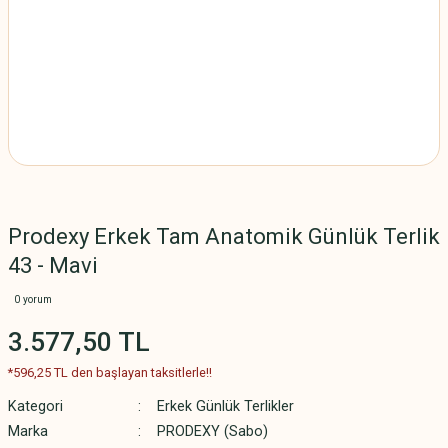
Prodexy Erkek Tam Anatomik Günlük Terlik
43 - Mavi
0 yorum
3.577,50 TL
*596,25 TL den başlayan taksitlerle!!
Kategori
Erkek Günlük Terlikler
Marka
PRODEXY (Sabo)