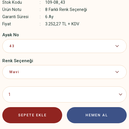
Stok Kodu
109-08_43
Ürün Notu
8 Farklı Renk Seçeneği
Garanti Süresi
6 Ay
Fiyat
3.252,27 TL + KDV
Ayak No
Renk Seçeneği
SEPETE EKLE
HEMEN AL