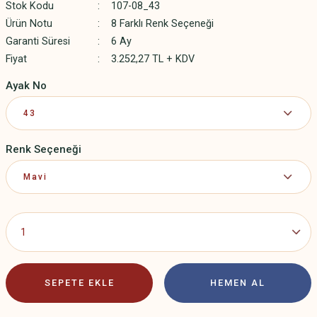
Stok Kodu
107-08_43
Ürün Notu
8 Farklı Renk Seçeneği
Garanti Süresi
6 Ay
Fiyat
3.252,27 TL + KDV
Ayak No
Renk Seçeneği
SEPETE EKLE
HEMEN AL