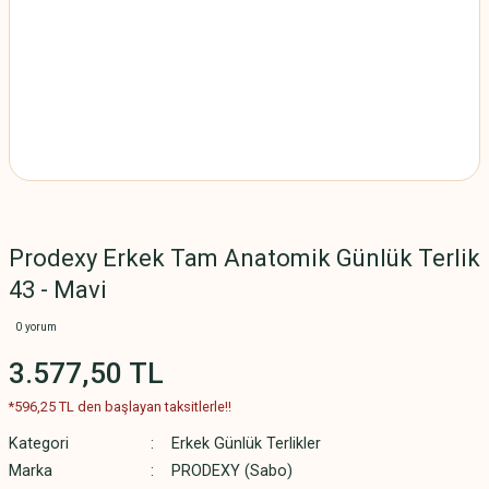
Prodexy Erkek Tam Anatomik Günlük Terlik
43 - Mavi
0 yorum
3.577,50 TL
*596,25 TL den başlayan taksitlerle!!
Kategori
Erkek Günlük Terlikler
Marka
PRODEXY (Sabo)