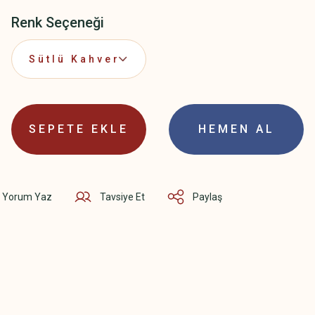
Renk Seçeneği
SEPETE EKLE
HEMEN AL
Yorum Yaz
Tavsiye Et
Paylaş