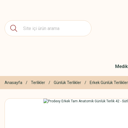
Medika
Anasayfa
Terlikler
Günlük Terlikler
Erkek Günlük Terlikler