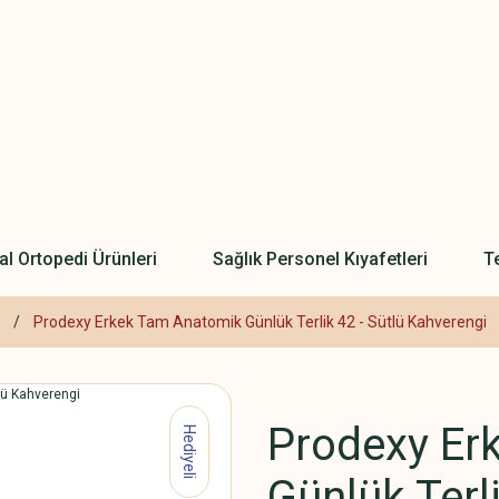
l Ortopedi Ürünleri
Sağlık Personel Kıyafetleri
Te
Prodexy Erkek Tam Anatomik Günlük Terlik 42 - Sütlü Kahverengi
Prodexy Er
Hediyeli
Günlük Terl