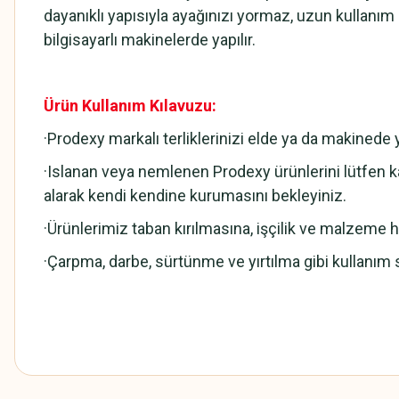
dayanıklı yapısıyla ayağınızı yormaz, uzun kullanı
bilgisayarlı makinelerde yapılır.
Ürün Kullanım Kılavuzu:
·Prodexy markalı terliklerinizi elde ya da makined
·Islanan veya nemlenen Prodexy ürünlerini lütfen ka
alarak kendi kendine kurumasını bekleyiniz.
·Ürünlerimiz taban kırılmasına, işçilik ve malzeme hat
·Çarpma, darbe, sürtünme ve yırtılma gibi kullanım 