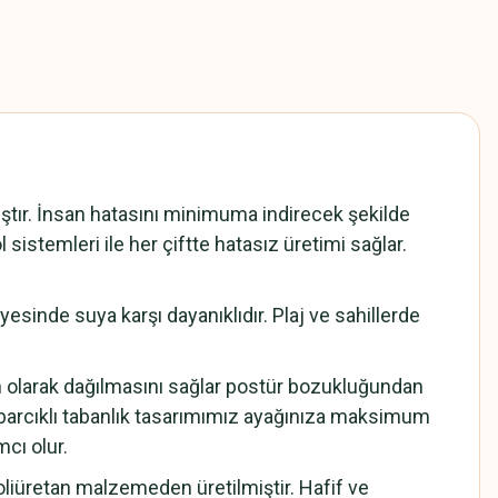
ır. İnsan hatasını minimuma indirecek şekilde
 sistemleri ile her çiftte hatasız üretimi sağlar.
sinde suya karşı dayanıklıdır. Plaj ve sahillerde
n olarak dağılmasını sağlar postür bozukluğundan
barcıklı tabanlık tasarımımız ayağınıza maksimum
cı olur.
iüretan malzemeden üretilmiştir. Hafif ve