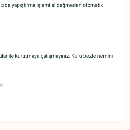
mizde yapıştırma işlemi el değmeden otomatik
cular ile kurutmaya çalışmayınız. Kuru bezle nemini
r.