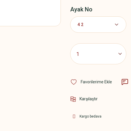
Ayak No
Karşılaştır
Kargo bedava