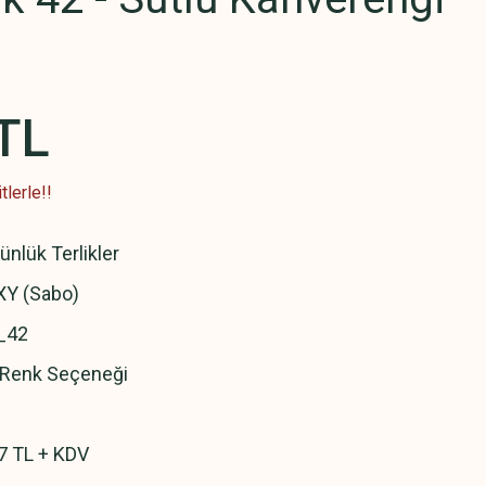
TL
lerle!!
ünlük Terlikler
Y (Sabo)
_42
ı Renk Seçeneği
7 TL + KDV