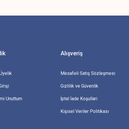
z.
lik
Alışveriş
Üyelik
Mesafeli Satış Sözleşmesi
irişi
Gizlilik ve Güvenlik
emi Unuttum
İptal İade Koşullari
Kişisel Veriler Politikası