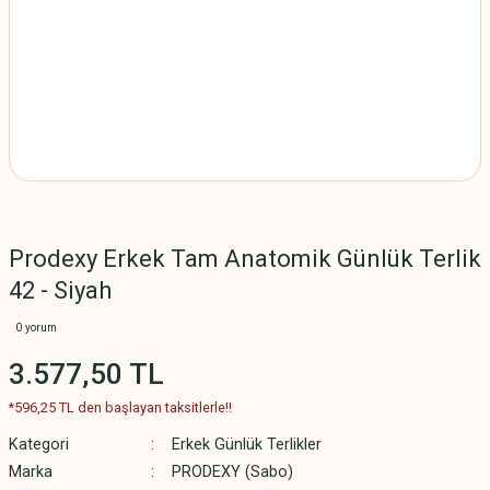
Prodexy Erkek Tam Anatomik Günlük Terlik
42 - Siyah
0 yorum
3.577,50 TL
*596,25 TL den başlayan taksitlerle!!
Kategori
Erkek Günlük Terlikler
Marka
PRODEXY (Sabo)