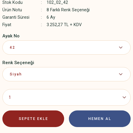
Stok Kodu
102_02_42
Ürün Notu
8 Farklı Renk Seçeneği
Garanti Süresi
6 Ay
Fiyat
3.252,27 TL + KDV
Ayak No
Renk Seçeneği
SEPETE EKLE
HEMEN AL