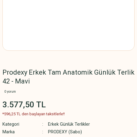
Prodexy Erkek Tam Anatomik Günlük Terlik
42 - Mavi
0 yorum
3.577,50 TL
*596,25 TL den başlayan taksitlerle!!
Kategori
Erkek Günlük Terlikler
Marka
PRODEXY (Sabo)