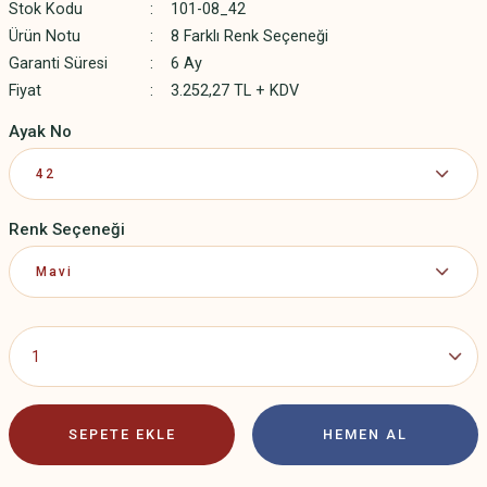
Stok Kodu
101-08_42
Ürün Notu
8 Farklı Renk Seçeneği
Garanti Süresi
6 Ay
Fiyat
3.252,27 TL + KDV
Ayak No
Renk Seçeneği
SEPETE EKLE
HEMEN AL