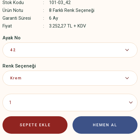
Stok Kodu
101-03_42
Ürün Notu
8 Farklı Renk Seçeneği
Garanti Süresi
6 Ay
Fiyat
3.252,27 TL + KDV
Ayak No
Renk Seçeneği
SEPETE EKLE
HEMEN AL