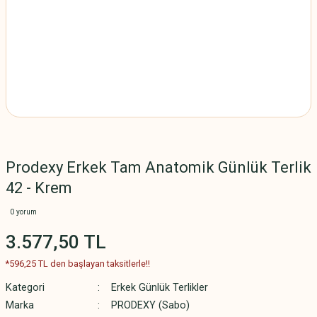
Prodexy Erkek Tam Anatomik Günlük Terlik
42 - Krem
0 yorum
3.577,50 TL
*596,25 TL den başlayan taksitlerle!!
Kategori
Erkek Günlük Terlikler
Marka
PRODEXY (Sabo)