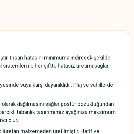
ır. İnsan hatasını minimuma indirecek şekilde
 sistemleri ile her çiftte hatasız üretimi sağlar.
sinde suya karşı dayanıklıdır. Plaj ve sahillerde
n olarak dağılmasını sağlar postür bozukluğundan
barcıklı tabanlık tasarımımız ayağınıza maksimum
cı olur.
iüretan malzemeden üretilmiştir. Hafif ve