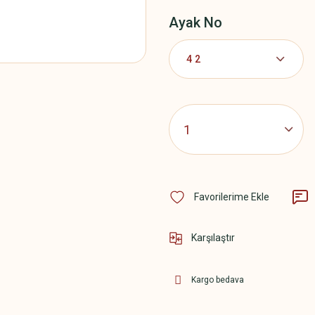
Ayak No
Karşılaştır
Kargo bedava