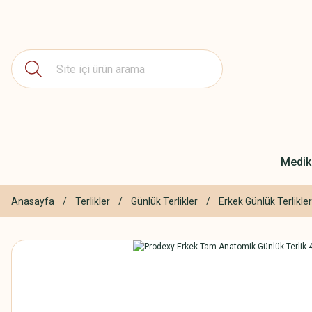
Medika
Anasayfa
Terlikler
Günlük Terlikler
Erkek Günlük Terlikler