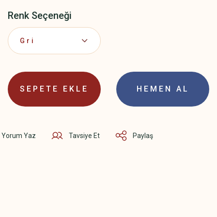
Renk Seçeneği
SEPETE EKLE
HEMEN AL
Yorum Yaz
Tavsiye Et
Paylaş