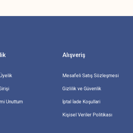
z.
lik
Alışveriş
Üyelik
Mesafeli Satış Sözleşmesi
irişi
Gizlilik ve Güvenlik
emi Unuttum
İptal İade Koşullari
Kişisel Veriler Politikası