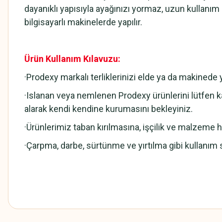
dayanıklı yapısıyla ayağınızı yormaz, uzun kullanı
bilgisayarlı makinelerde yapılır.
Ürün Kullanım Kılavuzu:
·Prodexy markalı terliklerinizi elde ya da makined
·Islanan veya nemlenen Prodexy ürünlerini lütfen ka
alarak kendi kendine kurumasını bekleyiniz.
·Ürünlerimiz taban kırılmasına, işçilik ve malzeme hat
·Çarpma, darbe, sürtünme ve yırtılma gibi kullanım 