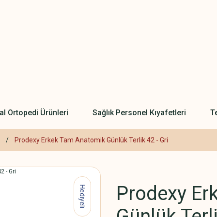
l Ortopedi Ürünleri
Sağlık Personel Kıyafetleri
Te
Prodexy Erkek Tam Anatomik Günlük Terlik 42 - Gri
Prodexy Er
Hediyeli
Günlük Terli