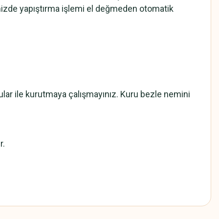
mizde yapıştırma işlemi el değmeden otomatik
cular ile kurutmaya çalışmayınız. Kuru bezle nemini
r.