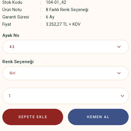
Stok Kodu
104-01_42
Ürün Notu
8 Farklı Renk Seçeneği
Garanti Süresi
6 Ay
Fiyat
3.252,27 TL + KDV
Ayak No
Renk Seçeneği
SEPETE EKLE
HEMEN AL