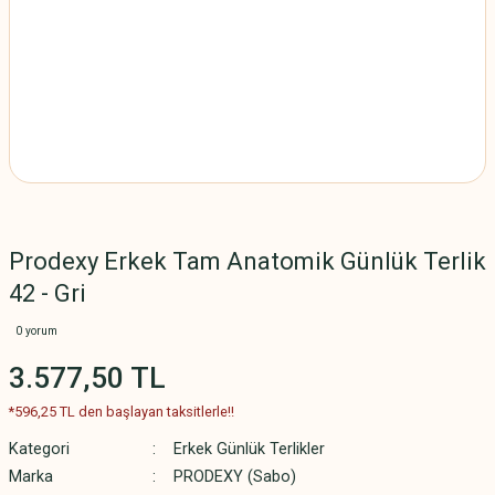
Prodexy Erkek Tam Anatomik Günlük Terlik
42 - Gri
0 yorum
3.577,50 TL
*596,25 TL den başlayan taksitlerle!!
Kategori
Erkek Günlük Terlikler
Marka
PRODEXY (Sabo)