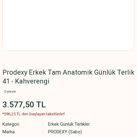
Prodexy Erkek Tam Anatomik Günlük Terlik
41 - Kahverengi
0 yorum
3.577,50 TL
*596,25 TL den başlayan taksitlerle!!
Kategori
Erkek Günlük Terlikler
Marka
PRODEXY (Sabo)