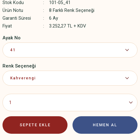
Stok Kodu
101-05_41
Ürün Notu
8 Farklı Renk Seçeneği
Garanti Süresi
6 Ay
Fiyat
3.252,27 TL + KDV
Ayak No
Renk Seçeneği
SEPETE EKLE
HEMEN AL