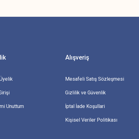
z.
lik
Alışveriş
Üyelik
Mesafeli Satış Sözleşmesi
irişi
Gizlilik ve Güvenlik
emi Unuttum
İptal İade Koşullari
Kişisel Veriler Politikası