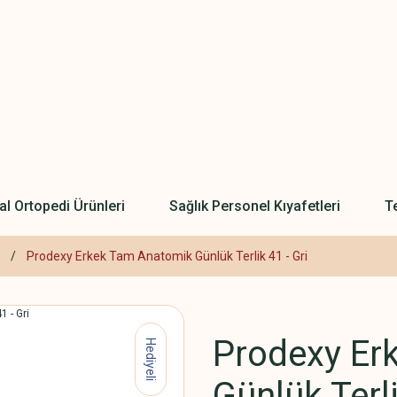
l Ortopedi Ürünleri
Sağlık Personel Kıyafetleri
Te
Prodexy Erkek Tam Anatomik Günlük Terlik 41 - Gri
Prodexy Er
Hediyeli
Günlük Terli