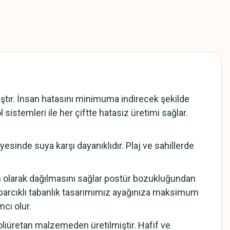
ır. İnsan hatasını minimuma indirecek şekilde
 sistemleri ile her çiftte hatasız üretimi sağlar.
sinde suya karşı dayanıklıdır. Plaj ve sahillerde
n olarak dağılmasını sağlar postür bozukluğundan
barcıklı tabanlık tasarımımız ayağınıza maksimum
cı olur.
iüretan malzemeden üretilmiştir. Hafif ve