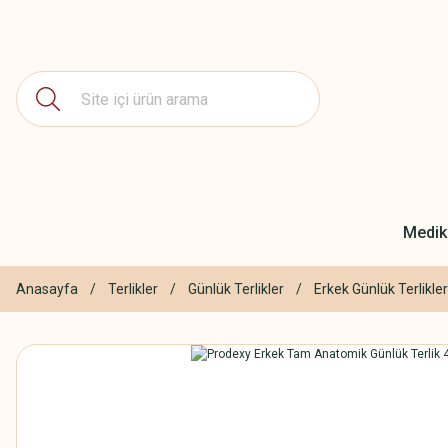
Medika
Anasayfa
Terlikler
Günlük Terlikler
Erkek Günlük Terlikler