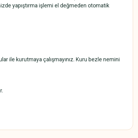
mizde yapıştırma işlemi el değmeden otomatik
cular ile kurutmaya çalışmayınız. Kuru bezle nemini
r.