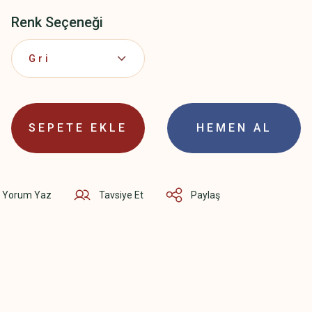
Renk Seçeneği
SEPETE EKLE
HEMEN AL
Yorum Yaz
Tavsiye Et
Paylaş