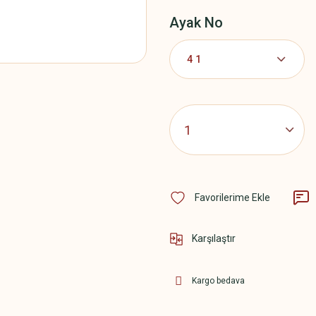
Ayak No
Karşılaştır
Kargo bedava