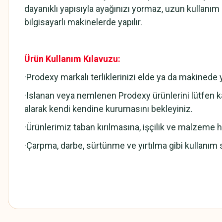
dayanıklı yapısıyla ayağınızı yormaz, uzun kullanı
bilgisayarlı makinelerde yapılır.
Ürün Kullanım Kılavuzu:
·Prodexy markalı terliklerinizi elde ya da makined
·Islanan veya nemlenen Prodexy ürünlerini lütfen ka
alarak kendi kendine kurumasını bekleyiniz.
·Ürünlerimiz taban kırılmasına, işçilik ve malzeme hat
·Çarpma, darbe, sürtünme ve yırtılma gibi kullanım 