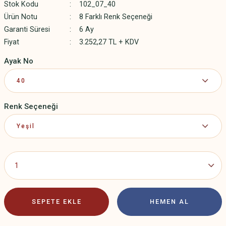
Stok Kodu
102_07_40
Ürün Notu
8 Farklı Renk Seçeneği
Garanti Süresi
6 Ay
Fiyat
3.252,27 TL + KDV
Ayak No
Renk Seçeneği
SEPETE EKLE
HEMEN AL