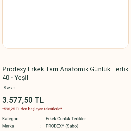
Prodexy Erkek Tam Anatomik Günlük Terlik
40 - Yeşil
0 yorum
3.577,50 TL
*596,25 TL den başlayan taksitlerle!!
Kategori
Erkek Günlük Terlikler
Marka
PRODEXY (Sabo)