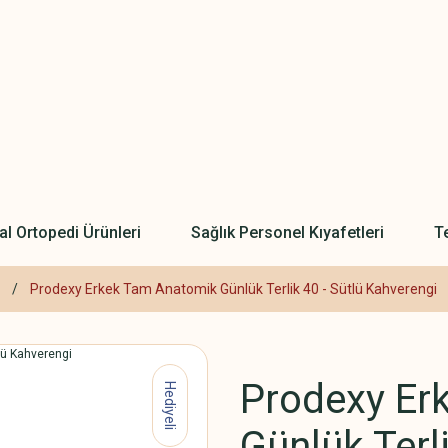
l Ortopedi Ürünleri
Sağlık Personel Kıyafetleri
Te
Prodexy Erkek Tam Anatomik Günlük Terlik 40 - Sütlü Kahverengi
Prodexy Er
Hediyeli
Günlük Terl