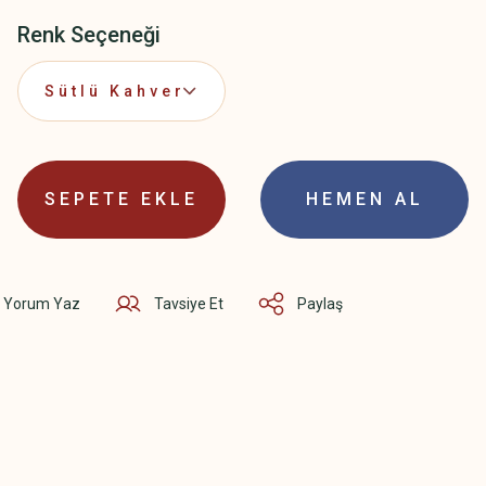
Renk Seçeneği
SEPETE EKLE
HEMEN AL
Yorum Yaz
Tavsiye Et
Paylaş