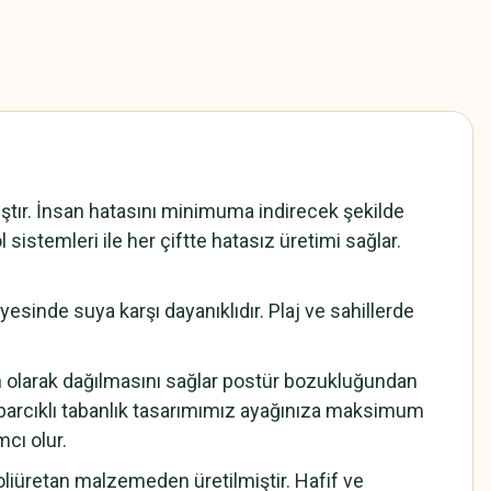
ır. İnsan hatasını minimuma indirecek şekilde
 sistemleri ile her çiftte hatasız üretimi sağlar.
sinde suya karşı dayanıklıdır. Plaj ve sahillerde
n olarak dağılmasını sağlar postür bozukluğundan
barcıklı tabanlık tasarımımız ayağınıza maksimum
cı olur.
iüretan malzemeden üretilmiştir. Hafif ve