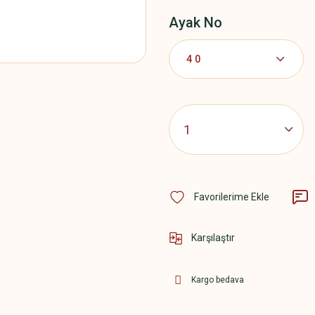
Ayak No
Karşılaştır
Kargo bedava