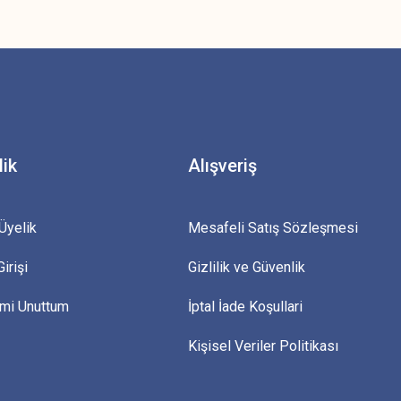
z.
lik
Alışveriş
Üyelik
Mesafeli Satış Sözleşmesi
irişi
Gizlilik ve Güvenlik
emi Unuttum
İptal İade Koşullari
Kişisel Veriler Politikası