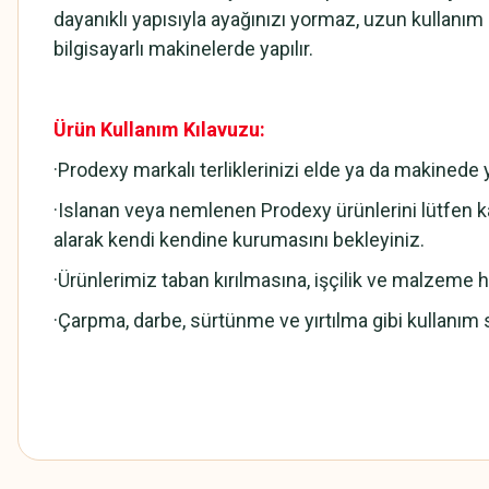
dayanıklı yapısıyla ayağınızı yormaz, uzun kullanı
bilgisayarlı makinelerde yapılır.
Ürün Kullanım Kılavuzu:
·Prodexy markalı terliklerinizi elde ya da makined
·Islanan veya nemlenen Prodexy ürünlerini lütfen ka
alarak kendi kendine kurumasını bekleyiniz.
·Ürünlerimiz taban kırılmasına, işçilik ve malzeme hat
·Çarpma, darbe, sürtünme ve yırtılma gibi kullanım 