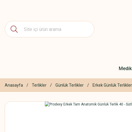
Medika
Anasayfa
Terlikler
Günlük Terlikler
Erkek Günlük Terlikler