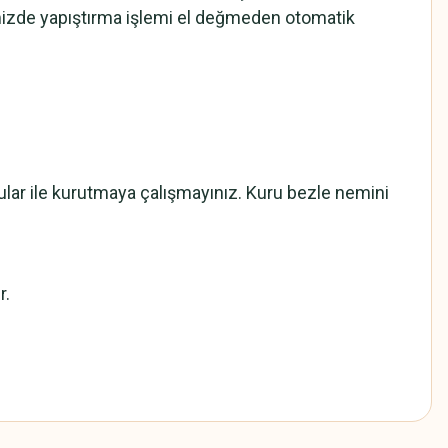
mizde yapıştırma işlemi el değmeden otomatik
cular ile kurutmaya çalışmayınız. Kuru bezle nemini
r.