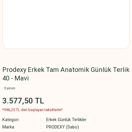
Prodexy Erkek Tam Anatomik Günlük Terlik
40 - Mavi
0 yorum
3.577,50 TL
*596,25 TL den başlayan taksitlerle!!
Kategori
Erkek Günlük Terlikler
Marka
PRODEXY (Sabo)