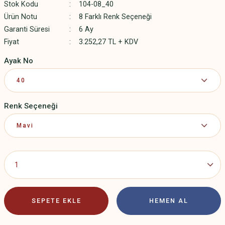
Stok Kodu
104-08_40
Ürün Notu
8 Farklı Renk Seçeneği
Garanti Süresi
6 Ay
Fiyat
3.252,27 TL + KDV
Ayak No
Renk Seçeneği
SEPETE EKLE
HEMEN AL