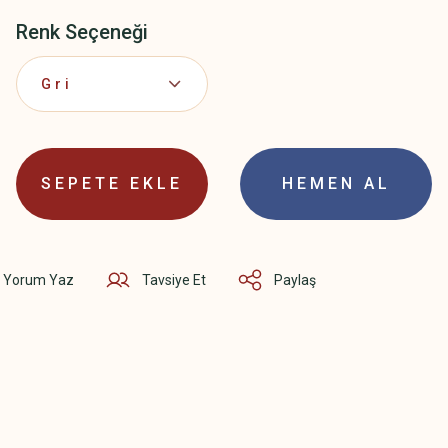
Renk Seçeneği
SEPETE EKLE
HEMEN AL
Yorum Yaz
Tavsiye Et
Paylaş