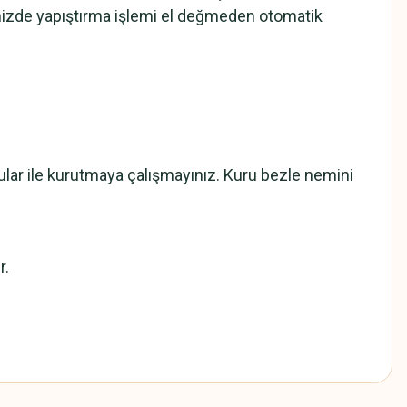
mizde yapıştırma işlemi el değmeden otomatik
cular ile kurutmaya çalışmayınız. Kuru bezle nemini
r.