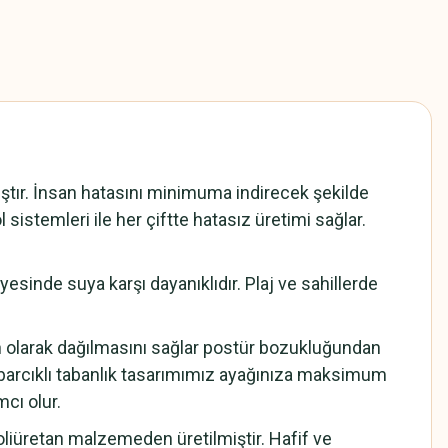
ır. İnsan hatasını minimuma indirecek şekilde
 sistemleri ile her çiftte hatasız üretimi sağlar.
sinde suya karşı dayanıklıdır. Plaj ve sahillerde
n olarak dağılmasını sağlar postür bozukluğundan
barcıklı tabanlık tasarımımız ayağınıza maksimum
cı olur.
iüretan malzemeden üretilmiştir. Hafif ve