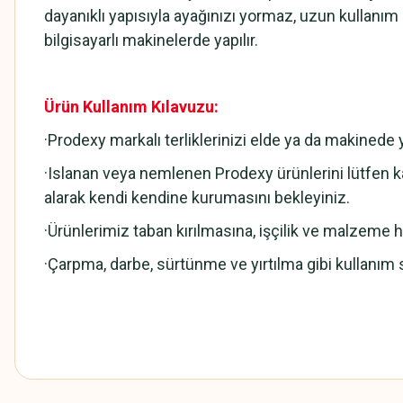
dayanıklı yapısıyla ayağınızı yormaz, uzun kullanı
bilgisayarlı makinelerde yapılır.
Ürün Kullanım Kılavuzu:
·Prodexy markalı terliklerinizi elde ya da makined
·Islanan veya nemlenen Prodexy ürünlerini lütfen ka
alarak kendi kendine kurumasını bekleyiniz.
·Ürünlerimiz taban kırılmasına, işçilik ve malzeme hat
·Çarpma, darbe, sürtünme ve yırtılma gibi kullanım 