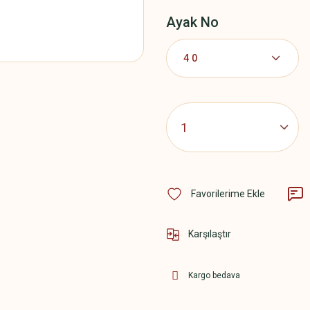
Ayak No
Karşılaştır
Kargo bedava