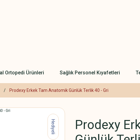
l Ortopedi Ürünleri
Sağlık Personel Kıyafetleri
Te
Prodexy Erkek Tam Anatomik Günlük Terlik 40 - Gri
Prodexy Er
Hediyeli
Günlük Terli