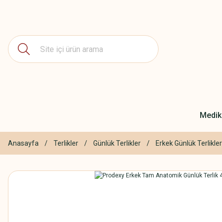
Medika
Anasayfa
Terlikler
Günlük Terlikler
Erkek Günlük Terlikler