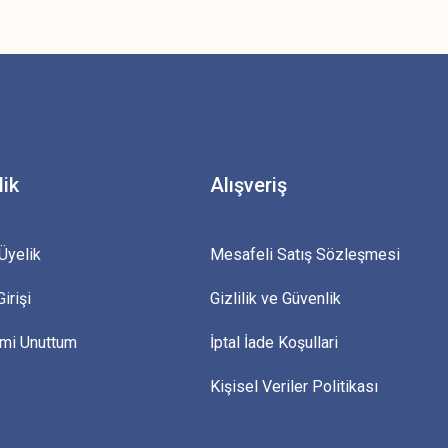
z.
lik
Alışveriş
Üyelik
Mesafeli Satış Sözleşmesi
irişi
Gizlilik ve Güvenlik
emi Unuttum
İptal İade Koşullari
Kişisel Veriler Politikası