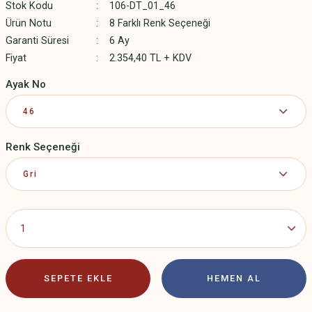
Stok Kodu
106-DT_01_46
Ürün Notu
8 Farklı Renk Seçeneği
Garanti Süresi
6 Ay
Fiyat
2.354,40 TL + KDV
Ayak No
Renk Seçeneği
SEPETE EKLE
HEMEN AL