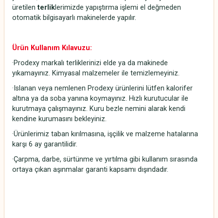
üretilen
terlik
lerimizde yapıştırma işlemi el değmeden
otomatik bilgisayarlı makinelerde yapılır.
Ürün Kullanım Kılavuzu:
·Prodexy markalı terliklerinizi elde ya da makinede
yıkamayınız. Kimyasal malzemeler ile temizlemeyiniz.
·Islanan veya nemlenen Prodexy ürünlerini lütfen kalorifer
altına ya da soba yanına koymayınız. Hızlı kurutucular ile
kurutmaya çalışmayınız. Kuru bezle nemini alarak kendi
kendine kurumasını bekleyiniz.
·Ürünlerimiz taban kırılmasına, işçilik ve malzeme hatalarına
karşı 6 ay garantilidir.
·Çarpma, darbe, sürtünme ve yırtılma gibi kullanım sırasında
ortaya çıkan aşınmalar garanti kapsamı dışındadır.