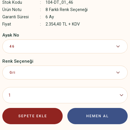
Stok Kodu
104-DT_01_46
Ürün Notu
8 Farklı Renk Seçeneği
Garanti Süresi
6 Ay
Fiyat
2.354,40 TL + KDV
Ayak No
Renk Seçeneği
SEPETE EKLE
HEMEN AL