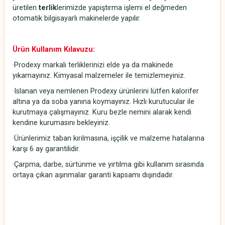
üretilen
terlik
lerimizde yapıştırma işlemi el değmeden
otomatik bilgisayarlı makinelerde yapılır.
Ürün Kullanım Kılavuzu:
·Prodexy markalı terliklerinizi elde ya da makinede
yıkamayınız. Kimyasal malzemeler ile temizlemeyiniz.
·Islanan veya nemlenen Prodexy ürünlerini lütfen kalorifer
altına ya da soba yanına koymayınız. Hızlı kurutucular ile
kurutmaya çalışmayınız. Kuru bezle nemini alarak kendi
kendine kurumasını bekleyiniz.
·Ürünlerimiz taban kırılmasına, işçilik ve malzeme hatalarına
karşı 6 ay garantilidir.
·Çarpma, darbe, sürtünme ve yırtılma gibi kullanım sırasında
ortaya çıkan aşınmalar garanti kapsamı dışındadır.