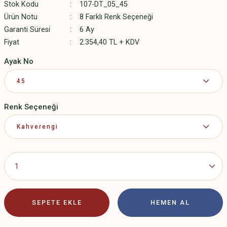
Stok Kodu
107-DT_05_45
Ürün Notu
8 Farklı Renk Seçeneği
Garanti Süresi
6 Ay
Fiyat
2.354,40 TL + KDV
Ayak No
Renk Seçeneği
SEPETE EKLE
HEMEN AL