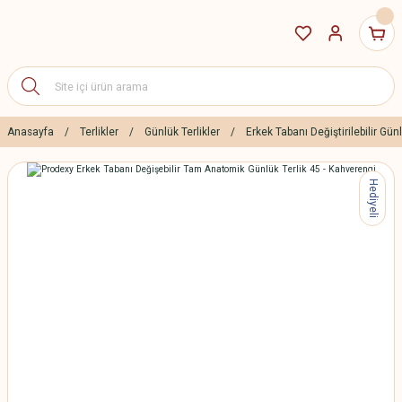
Anasayfa
Terlikler
Günlük Terlikler
Erkek Tabanı Değiştirilebilir Günl
Hediyeli