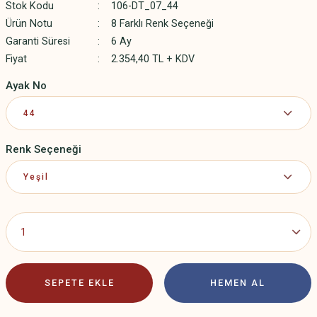
Stok Kodu
106-DT_07_44
Ürün Notu
8 Farklı Renk Seçeneği
Garanti Süresi
6 Ay
Fiyat
2.354,40 TL + KDV
Ayak No
Renk Seçeneği
SEPETE EKLE
HEMEN AL