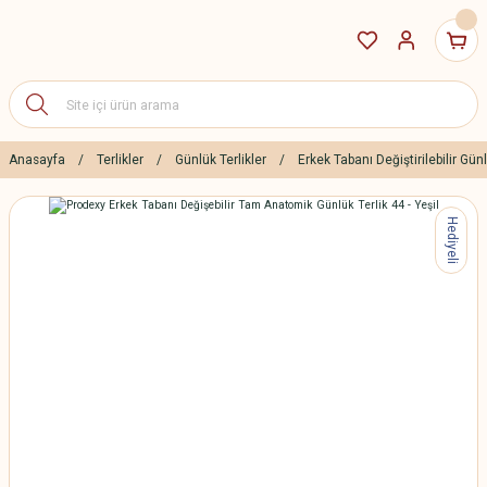
Anasayfa
Terlikler
Günlük Terlikler
Erkek Tabanı Değiştirilebilir Günl
Hediyeli