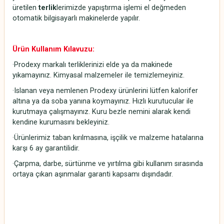
üretilen
terlik
lerimizde yapıştırma işlemi el değmeden
otomatik bilgisayarlı makinelerde yapılır.
Ürün Kullanım Kılavuzu:
·Prodexy markalı terliklerinizi elde ya da makinede
yıkamayınız. Kimyasal malzemeler ile temizlemeyiniz.
·Islanan veya nemlenen Prodexy ürünlerini lütfen kalorifer
altına ya da soba yanına koymayınız. Hızlı kurutucular ile
kurutmaya çalışmayınız. Kuru bezle nemini alarak kendi
kendine kurumasını bekleyiniz.
·Ürünlerimiz taban kırılmasına, işçilik ve malzeme hatalarına
karşı 6 ay garantilidir.
·Çarpma, darbe, sürtünme ve yırtılma gibi kullanım sırasında
ortaya çıkan aşınmalar garanti kapsamı dışındadır.