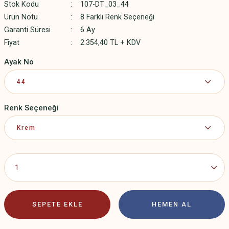
Stok Kodu
107-DT_03_44
Ürün Notu
8 Farklı Renk Seçeneği
Garanti Süresi
6 Ay
Fiyat
2.354,40 TL + KDV
Ayak No
Renk Seçeneği
SEPETE EKLE
HEMEN AL