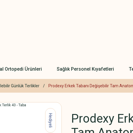
l Ortopedi Ürünleri
Sağlık Personel Kıyafetleri
Te
ebilir Günlük Terlikler
Prodexy Erkek Tabanı Değişebilir Tam Anatomi
Prodexy Erk
Hediyeli
Tam Anatomi