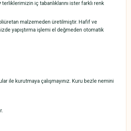
y
terliklerimizin iç tabanlıklarını ister farklı renk
iüretan malzemeden üretilmiştir. Hafif ve
mizde yapıştırma işlemi el değmeden otomatik
cular ile kurutmaya çalışmayınız. Kuru bezle nemini
r.