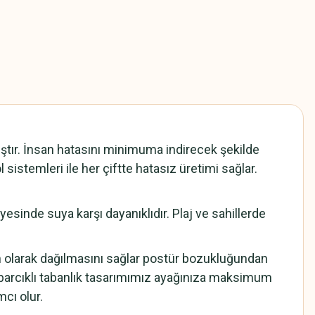
ır. İnsan hatasını minimuma indirecek şekilde
 sistemleri ile her çiftte hatasız üretimi sağlar.
sinde suya karşı dayanıklıdır. Plaj ve sahillerde
n olarak dağılmasını sağlar postür bozukluğundan
barcıklı tabanlık tasarımımız ayağınıza maksimum
cı olur.