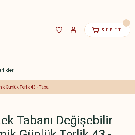
SEPET
rlikler
k Günlük Terlik 43 - Taba
ek Tabanı Değişebilir
k Günlük Terlik 43 -