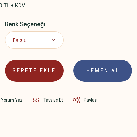
0 TL + KDV
Renk Seçeneği
SEPETE EKLE
HEMEN AL
Yorum Yaz
Tavsiye Et
Paylaş