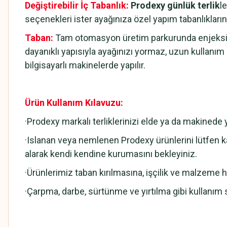
Değiştirebilir İç Tabanlık:
Prodexy günlük terlik
l
seçenekleri ister ayağınıza özel yapım tabanlıklarını
Taban:
Tam otomasyon üretim parkurunda enjeksiyo
dayanıklı yapısıyla ayağınızı yormaz, uzun kullanı
bilgisayarlı makinelerde yapılır.
Ürün Kullanım Kılavuzu:
·Prodexy markalı terliklerinizi elde ya da makined
·Islanan veya nemlenen Prodexy ürünlerini lütfen ka
alarak kendi kendine kurumasını bekleyiniz.
·Ürünlerimiz taban kırılmasına, işçilik ve malzeme hat
·Çarpma, darbe, sürtünme ve yırtılma gibi kullanım 