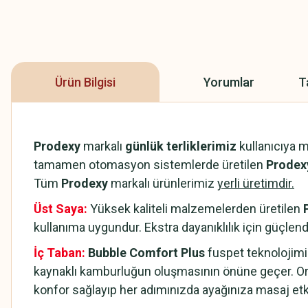
Ürün Bilgisi
Yorumlar
T
Prodexy
markalı
günlük terliklerimiz
kullanıcıya 
tamamen otomasyon sistemlerde üretilen
Prodexy
Tüm
Prodexy
markalı ürünlerimiz
yerli üretimdir.
Üst Saya:
Yüksek kaliteli malzemelerden üretilen
kullanıma uygundur. Ekstra dayanıklılık için güçlendi
İç Taban:
Bubble Comfort Plus
fuspet teknolojimi
kaynaklı kamburluğun oluşmasının önüne geçer. Or
konfor sağlayıp her adımınızda ayağınıza masaj et