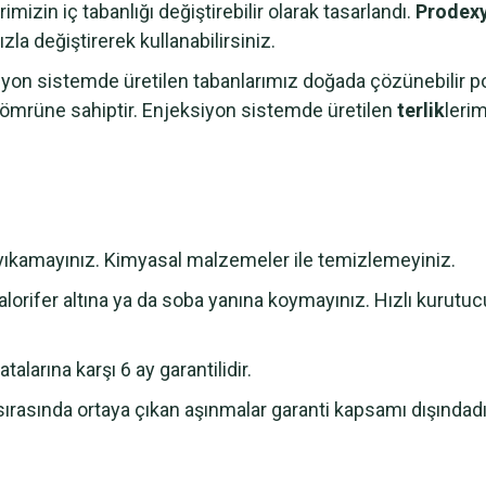
erimizin iç tabanlığı değiştirebilir olarak tasarlandı.
Prodex
zla değiştirerek kullanabilirsiniz.
n sistemde üretilen tabanlarımız doğada çözünebilir pol
m ömrüne sahiptir. Enjeksiyon sistemde üretilen
terlik
leri
e yıkamayınız. Kimyasal malzemeler ile temizlemeyiniz.
lorifer altına ya da soba yanına koymayınız. Hızlı kurutu
alarına karşı 6 ay garantilidir.
sırasında ortaya çıkan aşınmalar garanti kapsamı dışındadı