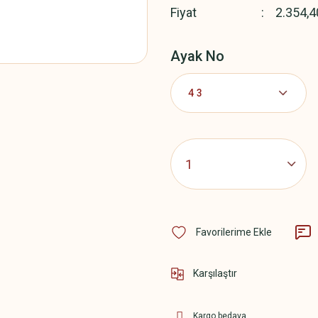
Fiyat
2.354,4
Ayak No
Karşılaştır
Kargo bedava