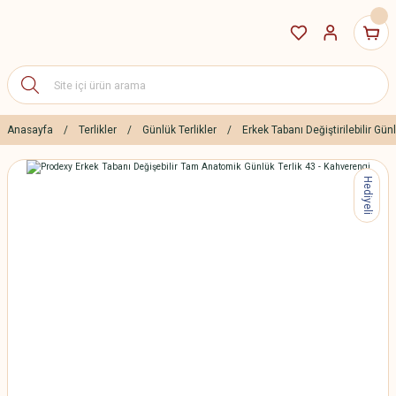
Anasayfa
Terlikler
Günlük Terlikler
Erkek Tabanı Değiştirilebilir Günl
Hediyeli