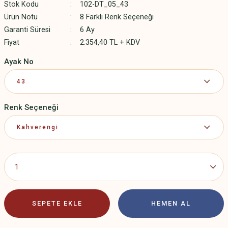
Stok Kodu
102-DT_05_43
Ürün Notu
8 Farklı Renk Seçeneği
Garanti Süresi
6 Ay
Fiyat
2.354,40 TL + KDV
Ayak No
Renk Seçeneği
SEPETE EKLE
HEMEN AL