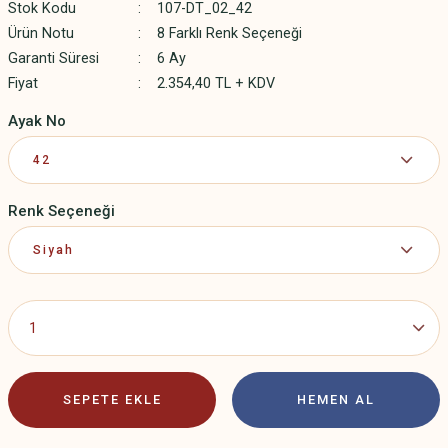
Stok Kodu
107-DT_02_42
Ürün Notu
8 Farklı Renk Seçeneği
Garanti Süresi
6 Ay
Fiyat
2.354,40 TL + KDV
Ayak No
Renk Seçeneği
SEPETE EKLE
HEMEN AL