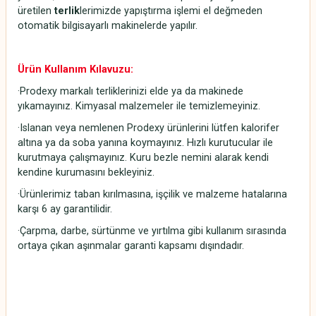
üretilen
terlik
lerimizde yapıştırma işlemi el değmeden
otomatik bilgisayarlı makinelerde yapılır.
Ürün Kullanım Kılavuzu:
·Prodexy markalı terliklerinizi elde ya da makinede
yıkamayınız. Kimyasal malzemeler ile temizlemeyiniz.
·Islanan veya nemlenen Prodexy ürünlerini lütfen kalorifer
altına ya da soba yanına koymayınız. Hızlı kurutucular ile
kurutmaya çalışmayınız. Kuru bezle nemini alarak kendi
kendine kurumasını bekleyiniz.
·Ürünlerimiz taban kırılmasına, işçilik ve malzeme hatalarına
karşı 6 ay garantilidir.
·Çarpma, darbe, sürtünme ve yırtılma gibi kullanım sırasında
ortaya çıkan aşınmalar garanti kapsamı dışındadır.