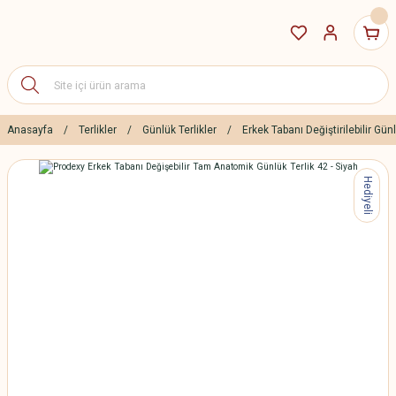
Anasayfa
Terlikler
Günlük Terlikler
Erkek Tabanı Değiştirilebilir Günl
Hediyeli