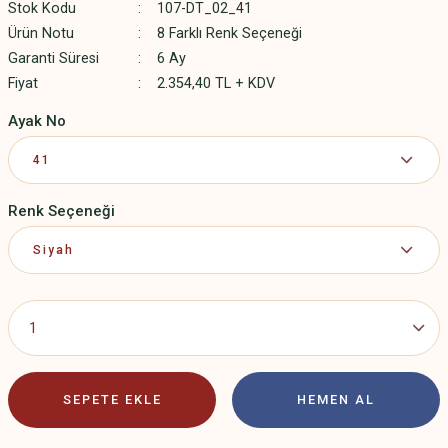
Stok Kodu
107-DT_02_41
Ürün Notu
8 Farklı Renk Seçeneği
Garanti Süresi
6 Ay
Fiyat
2.354,40 TL + KDV
Ayak No
Renk Seçeneği
SEPETE EKLE
HEMEN AL