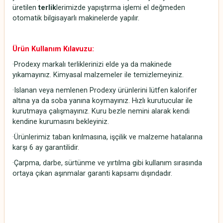
üretilen
terlik
lerimizde yapıştırma işlemi el değmeden
otomatik bilgisayarlı makinelerde yapılır.
Ürün Kullanım Kılavuzu:
·Prodexy markalı terliklerinizi elde ya da makinede
yıkamayınız. Kimyasal malzemeler ile temizlemeyiniz.
·Islanan veya nemlenen Prodexy ürünlerini lütfen kalorifer
altına ya da soba yanına koymayınız. Hızlı kurutucular ile
kurutmaya çalışmayınız. Kuru bezle nemini alarak kendi
kendine kurumasını bekleyiniz.
·Ürünlerimiz taban kırılmasına, işçilik ve malzeme hatalarına
karşı 6 ay garantilidir.
·Çarpma, darbe, sürtünme ve yırtılma gibi kullanım sırasında
ortaya çıkan aşınmalar garanti kapsamı dışındadır.