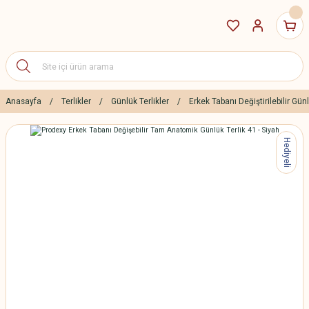
Anasayfa
Terlikler
Günlük Terlikler
Erkek Tabanı Değiştirilebilir Günl
Hediyeli